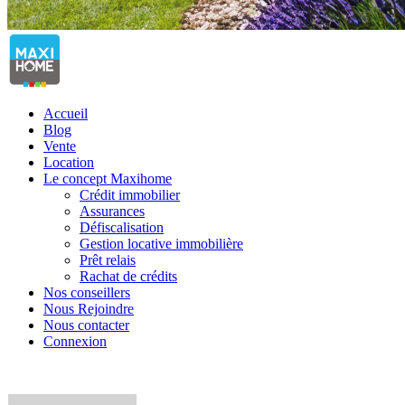
Accueil
Blog
Vente
Location
Le concept Maxihome
Crédit immobilier
Assurances
Défiscalisation
Gestion locative immobilière
Prêt relais
Rachat de crédits
Nos conseillers
Nous Rejoindre
Nous contacter
Connexion