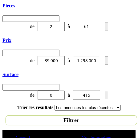
Pièces
de
à
Prix
de
à
Surface
de
à
Trier les résultats
Filtrer
Accueil
Nos honoraires