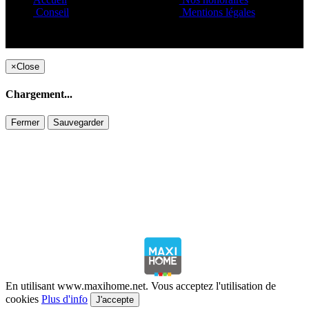
Conseil
Mentions légales
Copyright ©1995 C&C
×
Close
Chargement...
Fermer
Sauvegarder
En utilisant www.maxihome.net. Vous acceptez l'utilisation de
cookies
Plus d'info
J'accepte