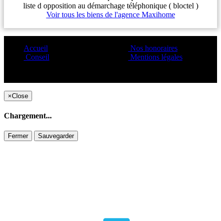
liste d opposition au démarchage téléphonique ( bloctel )
Voir tous les biens de l'agence Maxihome
Accueil
Nos honoraires
Conseil
Mentions légales
Copyright ©1995 C&C
×
Close
Chargement...
Fermer
Sauvegarder