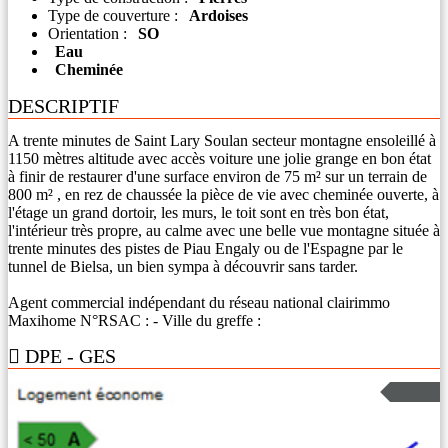
Type de couverture :
Ardoises
Orientation :
SO
Eau
Cheminée
DESCRIPTIF
A trente minutes de Saint Lary Soulan secteur montagne ensoleillé à
1150 mètres altitude avec accès voiture une jolie grange en bon état
à finir de restaurer d'une surface environ de 75 m² sur un terrain de
800 m² , en rez de chaussée la pièce de vie avec cheminée ouverte, à
l'étage un grand dortoir, les murs, le toit sont en très bon état,
l'intérieur très propre, au calme avec une belle vue montagne située à
trente minutes des pistes de Piau Engaly ou de l'Espagne par le
tunnel de Bielsa, un bien sympa à découvrir sans tarder.
Agent commercial indépendant du réseau national clairimmo
Maxihome N°RSAC : - Ville du greffe :
DPE - GES