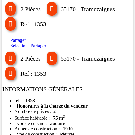
2 Pièces
65170 - Tramezaigues
Ref : 1353
Partager
Sélection
Partager
2 Pièces
65170 - Tramezaigues
Ref : 1353
INFORMATIONS GÉNÉRALES
ref :
1353
Honoraires à la charge du vendeur
Nombre de pièces :
2
2
Surface habitable :
75 m
Type de cuisine :
aucune
Année de construction :
1930
Type de construction :
Pierres