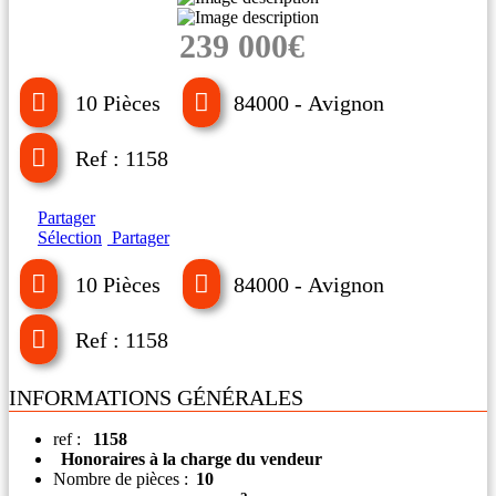
239 000€
10 Pièces
84000 - Avignon
Ref : 1158
Partager
Sélection
Partager
10 Pièces
84000 - Avignon
Ref : 1158
INFORMATIONS GÉNÉRALES
ref :
1158
Honoraires à la charge du vendeur
Nombre de pièces :
10