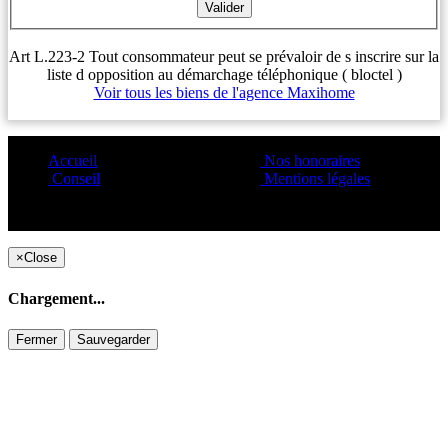
Art L.223-2 Tout consommateur peut se prévaloir de s inscrire sur la
liste d opposition au démarchage téléphonique ( bloctel )
Voir tous les biens de l'agence Maxihome
Accueil
Nos honoraires
Conseil
Mentions légales
Copyright ©1995 C&C
×
Close
Chargement...
Fermer
Sauvegarder