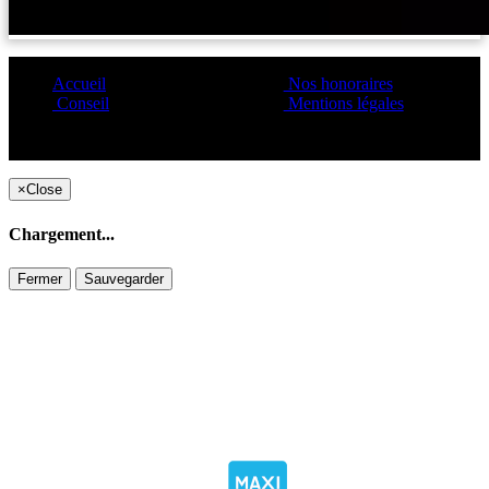
Accueil
Nos honoraires
Conseil
Mentions légales
Copyright ©1995 C&C
×
Close
Chargement...
Fermer
Sauvegarder