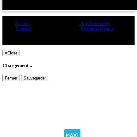
Accueil
Nos honoraires
Conseil
Mentions légales
Copyright ©1995 C&C
×
Close
Chargement...
Fermer
Sauvegarder