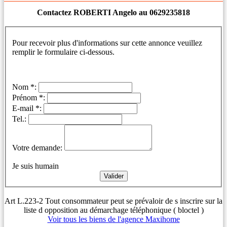
Contactez ROBERTI Angelo au 0629235818
Pour recevoir plus d'informations sur cette annonce veuillez
remplir le formulaire ci-dessous.
Nom *:
Prénom *:
E-mail *:
Tel.:
Votre demande:
Je suis humain
Art L.223-2 Tout consommateur peut se prévaloir de s inscrire sur la
liste d opposition au démarchage téléphonique ( bloctel )
Voir tous les biens de l'agence Maxihome