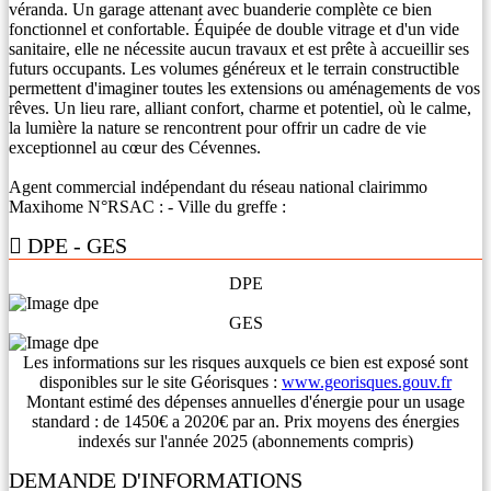
véranda. Un garage attenant avec buanderie complète ce bien
fonctionnel et confortable. Équipée de double vitrage et d'un vide
sanitaire, elle ne nécessite aucun travaux et est prête à accueillir ses
futurs occupants. Les volumes généreux et le terrain constructible
permettent d'imaginer toutes les extensions ou aménagements de vos
rêves. Un lieu rare, alliant confort, charme et potentiel, où le calme,
la lumière la nature se rencontrent pour offrir un cadre de vie
exceptionnel au cœur des Cévennes.
Agent commercial indépendant du réseau national clairimmo
Maxihome N°RSAC : - Ville du greffe :
DPE - GES
DPE
GES
Les informations sur les risques auxquels ce bien est exposé sont
disponibles sur le site Géorisques :
www.georisques.gouv.fr
Montant estimé des dépenses annuelles d'énergie pour un usage
standard : de 1450€ a 2020€ par an. Prix moyens des énergies
indexés sur l'année 2025 (abonnements compris)
DEMANDE D'INFORMATIONS