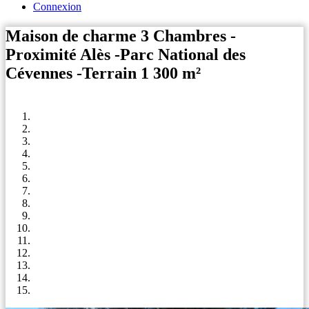
Connexion
Maison de charme 3 Chambres -
Proximité Alès -Parc National des
Cévennes -Terrain 1 300 m²