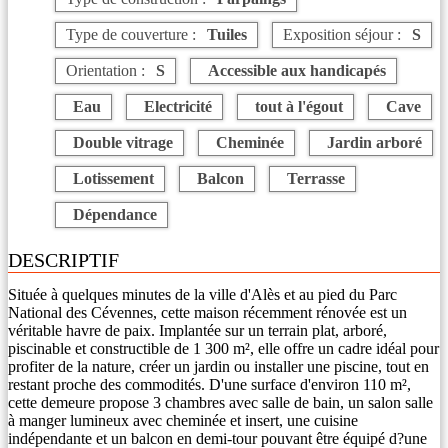
Type de couverture :
Tuiles
Exposition séjour :
S
Orientation :
S
Accessible aux handicapés
Eau
Electricité
tout à l'égout
Cave
Double vitrage
Cheminée
Jardin arboré
Lotissement
Balcon
Terrasse
Dépendance
DESCRIPTIF
Située à quelques minutes de la ville d'Alès et au pied du Parc
National des Cévennes, cette maison récemment rénovée est un
véritable havre de paix. Implantée sur un terrain plat, arboré,
piscinable et constructible de 1 300 m², elle offre un cadre idéal pour
profiter de la nature, créer un jardin ou installer une piscine, tout en
restant proche des commodités. D'une surface d'environ 110 m²,
cette demeure propose 3 chambres avec salle de bain, un salon salle
à manger lumineux avec cheminée et insert, une cuisine
indépendante et un balcon en demi-tour pouvant être équipé d?une