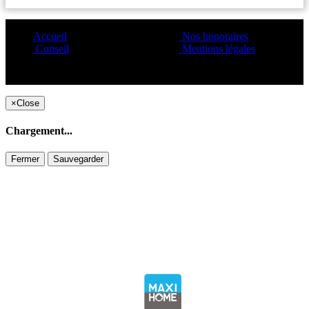
Accueil
Nos honoraires
Conseil
Mentions légales
Copyright ©1995 C&C
×
Close
Chargement...
Fermer
Sauvegarder