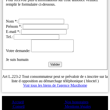
remplir le formulaire ci-dessous.
Nom *:
Prénom *:
E-mail *:
Tel.:
Votre demande:
Je suis humain
Art L.223-2 Tout consommateur peut se prévaloir de s inscrire sur la
liste d opposition au démarchage téléphonique ( bloctel )
Voir tous les biens de l'agence Maxihome
Accueil
Nos honoraires
Conseil
Mentions légales