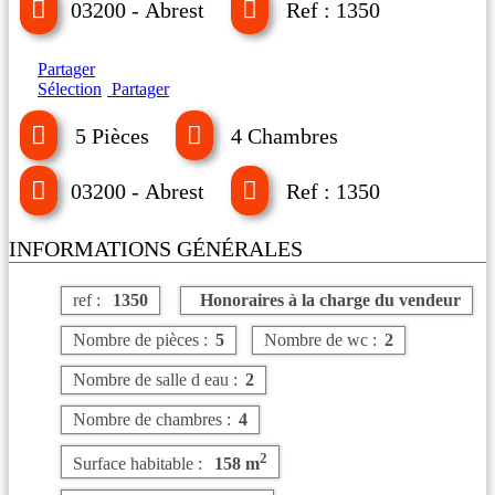
03200 - Abrest
Ref : 1350
Partager
Sélection
Partager
5 Pièces
4 Chambres
03200 - Abrest
Ref : 1350
INFORMATIONS GÉNÉRALES
ref :
1350
Honoraires à la charge du vendeur
Nombre de pièces :
5
Nombre de wc :
2
Nombre de salle d eau :
2
Nombre de chambres :
4
2
Surface habitable :
158 m