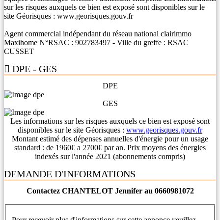
sur les risques auxquels ce bien est exposé sont disponibles sur le
site Géorisques : www.georisques.gouv.fr
Agent commercial indépendant du réseau national clairimmo
Maxihome N°RSAC : 902783497 - Ville du greffe : RSAC
CUSSET
DPE - GES
DPE
GES
Les informations sur les risques auxquels ce bien est exposé sont
disponibles sur le site Géorisques :
www.georisques.gouv.fr
Montant estimé des dépenses annuelles d'énergie pour un usage
standard : de 1960€ a 2700€ par an. Prix moyens des énergies
indexés sur l'année 2021 (abonnements compris)
DEMANDE D'INFORMATIONS
Contactez CHANTELOT Jennifer au 0660981072
Pour recevoir plus d'informations sur cette annonce veuillez