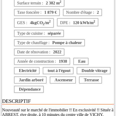
2
Surface terrain :
2 382 m
Taxe foncière :
1 879 €
Nombre d'étage :
2
2
2
GES :
4kgCO
/m
DPE :
120 kWh/m
2
Type de cuisine :
séparée
Type de chauffage :
Pompe à chaleur
Date de rénovation :
2022
Année de construction :
1938
Eau
Electricité
tout à l'égout
Double vitrage
Jardin arboré
Ascenseur
Terrasse
Dépendance
DESCRIPTIF
Nouveauté sur le marché de l'immobilier !! En exclusivité !! Située à
ABREST, rive droite, à 10 minutes du centre ville de VICHY,