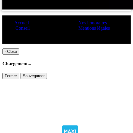
Accueil
Nos honoraires
Conseil
Mentions légales
Copyright ©1995 C&C
×
Close
Chargement...
Fermer
Sauvegarder