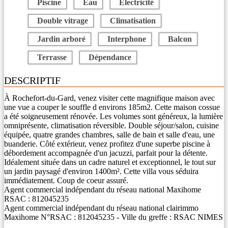
Piscine
Eau
Electricité
Double vitrage
Climatisation
Jardin arboré
Interphone
Balcon
Terrasse
Dépendance
DESCRIPTIF
À Rochefort-du-Gard, venez visiter cette magnifique maison avec
une vue a couper le souffle d environs 185m2. Cette maison cossue
a été soigneusement rénovée. Les volumes sont généreux, la lumière
omniprésente, climatisation réversible. Double séjour/salon, cuisine
équipée, quatre grandes chambres, salle de bain et salle d'eau, une
buanderie. Côté extérieur, venez profitez d'une superbe piscine à
débordement accompagnée d'un jacuzzi, parfait pour la détente.
Idéalement située dans un cadre naturel et exceptionnel, le tout sur
un jardin paysagé d'environ 1400m². Cette villa vous séduira
immédiatement. Coup de coeur assuré.
Agent commercial indépendant du réseau national Maxihome
RSAC : 812045235
Agent commercial indépendant du réseau national clairimmo
Maxihome N°RSAC : 812045235 - Ville du greffe : RSAC NIMES