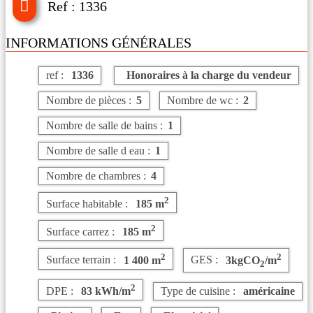
Ref : 1336
INFORMATIONS GÉNÉRALES
ref :
1336
Honoraires à la charge du vendeur
Nombre de pièces :
5
Nombre de wc :
2
Nombre de salle de bains :
1
Nombre de salle d eau :
1
Nombre de chambres :
4
2
Surface habitable :
185 m
2
Surface carrez :
185 m
2
2
Surface terrain :
1 400 m
GES :
3kgCO
/m
2
2
DPE :
83 kWh/m
Type de cuisine :
américaine