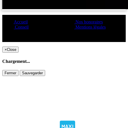
Accueil
Nos honoraires
Conseil
Mentions légales
Copyright ©1995 C&C
×
Close
Chargement...
Fermer
Sauvegarder