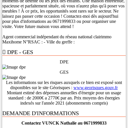
moments de détente ou les jeux des enfants. Une maison entretenue,
spacieuse et parfaitement située, où vous n'aurez plus qu'à poser vos
meubles ! À ce prix, les opportunités sont rares sur le secteur. Ne
laissez pas passer cette occasion ! Contactez-moi dès aujourd'hui
pour plus d'informations au 0671999833 ou pour organiser une
visite. Votre future maison vous attend !
Agent commercial indépendant du réseau national clairimmo
Maxihome N°RSAC : - Ville du greffe :
DPE - GES
DPE
GES
Les informations sur les risques auxquels ce bien est exposé sont
disponibles sur le site Géorisques :
www.georisques.gouv.fr
Montant estimé des dépenses annuelles d'énergie pour un usage
standard : de 2000€ a 2770€ par an. Prix moyens des énergies
indexés sur l'année 2021 (abonnements compris)
DEMANDE D'INFORMATIONS
Contactez VUNCK Nathalie au 0671999833