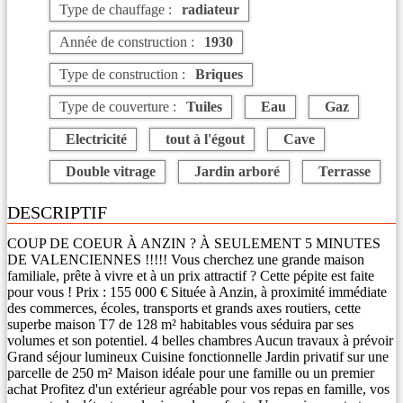
Type de chauffage :
radiateur
Année de construction :
1930
Type de construction :
Briques
Type de couverture :
Tuiles
Eau
Gaz
Electricité
tout à l'égout
Cave
Double vitrage
Jardin arboré
Terrasse
DESCRIPTIF
COUP DE COEUR À ANZIN ? À SEULEMENT 5 MINUTES
DE VALENCIENNES !!!!! Vous cherchez une grande maison
familiale, prête à vivre et à un prix attractif ? Cette pépite est faite
pour vous ! Prix : 155 000 € Située à Anzin, à proximité immédiate
des commerces, écoles, transports et grands axes routiers, cette
superbe maison T7 de 128 m² habitables vous séduira par ses
volumes et son potentiel. 4 belles chambres Aucun travaux à prévoir
Grand séjour lumineux Cuisine fonctionnelle Jardin privatif sur une
parcelle de 250 m² Maison idéale pour une famille ou un premier
achat Profitez d'un extérieur agréable pour vos repas en famille, vos