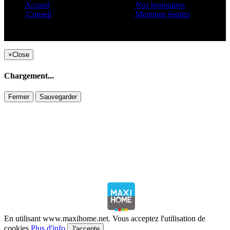
Accueil
Nos honoraires
Conseil
Mentions légales
Copyright ©1995 C&C
×
Close
Chargement...
Fermer
Sauvegarder
En utilisant www.maxihome.net. Vous acceptez l'utilisation de
cookies
Plus d'info
J'accepte