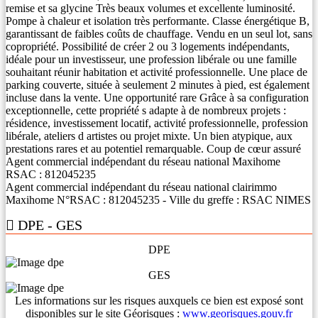
remise et sa glycine Très beaux volumes et excellente luminosité.
Pompe à chaleur et isolation très performante. Classe énergétique B,
garantissant de faibles coûts de chauffage. Vendu en un seul lot, sans
copropriété. Possibilité de créer 2 ou 3 logements indépendants,
idéale pour un investisseur, une profession libérale ou une famille
souhaitant réunir habitation et activité professionnelle. Une place de
parking couverte, située à seulement 2 minutes à pied, est également
incluse dans la vente. Une opportunité rare Grâce à sa configuration
exceptionnelle, cette propriété s adapte à de nombreux projets :
résidence, investissement locatif, activité professionnelle, profession
libérale, ateliers d artistes ou projet mixte. Un bien atypique, aux
prestations rares et au potentiel remarquable. Coup de cœur assuré
Agent commercial indépendant du réseau national Maxihome
RSAC : 812045235
Agent commercial indépendant du réseau national clairimmo
Maxihome N°RSAC : 812045235 - Ville du greffe : RSAC NIMES
DPE - GES
DPE
GES
Les informations sur les risques auxquels ce bien est exposé sont
disponibles sur le site Géorisques :
www.georisques.gouv.fr