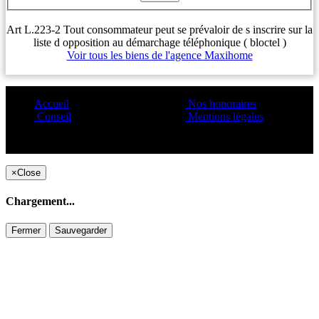
Art L.223-2 Tout consommateur peut se prévaloir de s inscrire sur la
liste d opposition au démarchage téléphonique ( bloctel )
Voir tous les biens de l'agence Maxihome
Accueil
Nos honoraires
Conseil
Mentions légales
Copyright ©1995 C&C
×
Close
Chargement...
Fermer
Sauvegarder