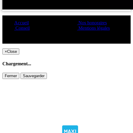
Accueil
Nos honoraires
Conseil
Mentions légales
Copyright ©1995 C&C
×
Close
Chargement...
Fermer
Sauvegarder