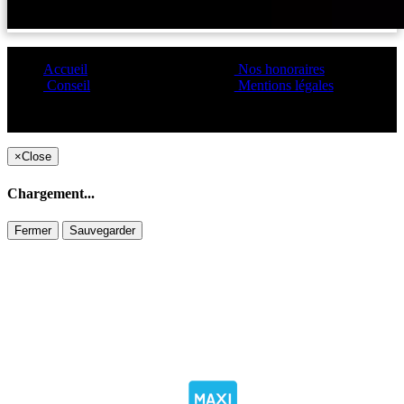
Accueil
Nos honoraires
Conseil
Mentions légales
Copyright ©1995 C&C
×
Close
Chargement...
Fermer
Sauvegarder