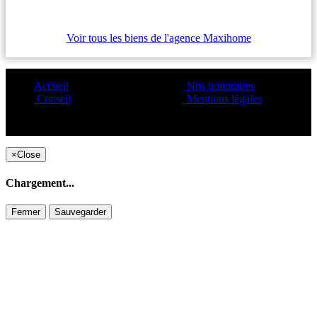
Voir tous les biens de l'agence Maxihome
Accueil
Nos honoraires
Conseil
Mentions légales
Copyright ©1995 C&C
×
Close
Chargement...
Fermer
Sauvegarder