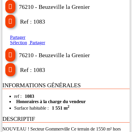
76210 - Beuzeville la Grenier
Ref : 1083
Partager
Sélection
Partager
76210 - Beuzeville la Grenier
Ref : 1083
INFORMATIONS GÉNÉRALES
ref :
1083
Honoraires à la charge du vendeur
2
Surface habitable :
1 551 m
DESCRIPTIF
NOUVEAU ! Secteur Gommerville Ce terrain de 1550 m­² hors