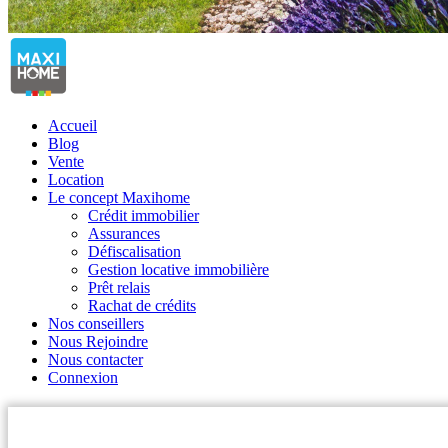
Accueil
Blog
Vente
Location
Le concept Maxihome
Crédit immobilier
Assurances
Défiscalisation
Gestion locative immobilière
Prêt relais
Rachat de crédits
Nos conseillers
Nous Rejoindre
Nous contacter
Connexion