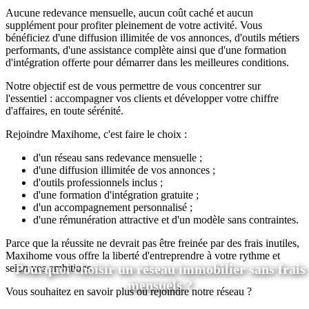
Aucune redevance mensuelle, aucun coût caché et aucun
supplément pour profiter pleinement de votre activité. Vous
bénéficiez d'une diffusion illimitée de vos annonces, d'outils métiers
performants, d'une assistance complète ainsi que d'une formation
d'intégration offerte pour démarrer dans les meilleures conditions.
Notre objectif est de vous permettre de vous concentrer sur
l'essentiel : accompagner vos clients et développer votre chiffre
d'affaires, en toute sérénité.
Rejoindre Maxihome, c'est faire le choix :
d'un réseau sans redevance mensuelle ;
d'une diffusion illimitée de vos annonces ;
d'outils professionnels inclus ;
d'une formation d'intégration gratuite ;
d'un accompagnement personnalisé ;
d'une rémunération attractive et d'un modèle sans contraintes.
Parce que la réussite ne devrait pas être freinée par des frais inutiles,
Maxihome vous offre la liberté d'entreprendre à votre rythme et
Pourquoi choisir un réseau immobilier sans frais
selon vos ambitions.
mensuels ?
Vous souhaitez en savoir plus ou rejoindre notre réseau ?