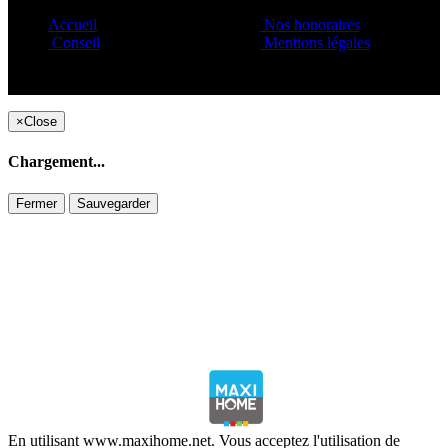
Accueil
Nos honoraires
Conseil
Mentions légales
Copyright ©1995 C&C
×
Close
Chargement...
Fermer
Sauvegarder
En utilisant www.maxihome.net. Vous acceptez l'utilisation de