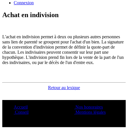
Connexion
Achat en indivision
L'achat en indivision permet à deux ou plusieurs autres personnes
sans lien de parenté se groupent pour l'achat d'un bien. La signature
de la convention d'indivision permet de définir la quote-part de
chacun. Les indivisaires peuvent consentir sur leur part une
hypothèque. L'indivision prend fin lors de la vente de la part de l'un
des indivisaires, ou par le décès de l'un d'entre eux.
Retour au lexique
Accueil
Nos honoraires
Conseil
Mentions légales
Copyright ©1995 C&C