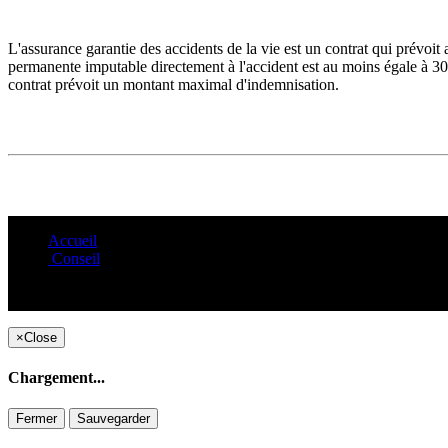
L'assurance garantie des accidents de la vie est un contrat qui prévoi
permanente imputable directement à l'accident est au moins égale à 30
contrat prévoit un montant maximal d'indemnisation.
Accueil
Conseil
×
Close
Chargement...
Fermer
Sauvegarder