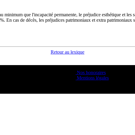
t au minimum que l'incapacité permanente, le préjudice esthétique et les 
%. En cas de décès, les préjudices patrimoniaux et extra patrimoniaux s
Retour au lexique
Nos honoraires
Mentions légales