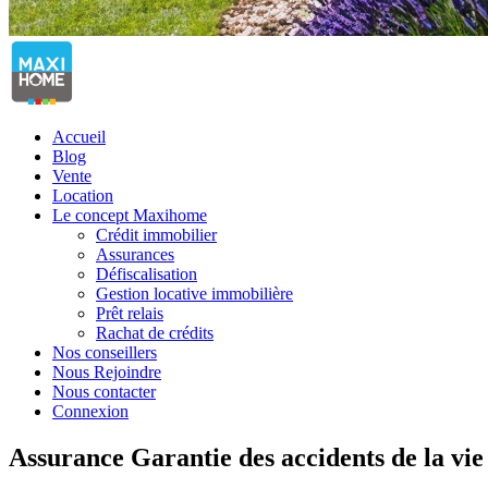
Accueil
Blog
Vente
Location
Le concept Maxihome
Crédit immobilier
Assurances
Défiscalisation
Gestion locative immobilière
Prêt relais
Rachat de crédits
Nos conseillers
Nous Rejoindre
Nous contacter
Connexion
Assurance Garantie des accidents de la vie