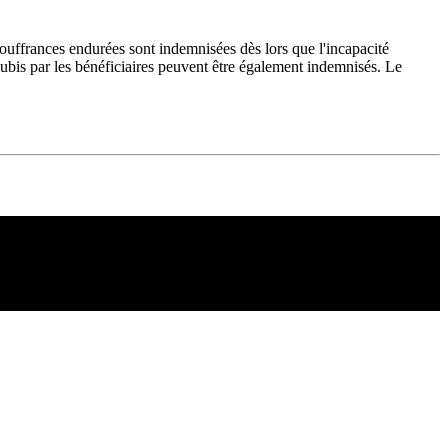
souffrances endurées sont indemnisées dès lors que l'incapacité
ubis par les bénéficiaires peuvent être également indemnisés. Le
Copyright ©1995 C&C