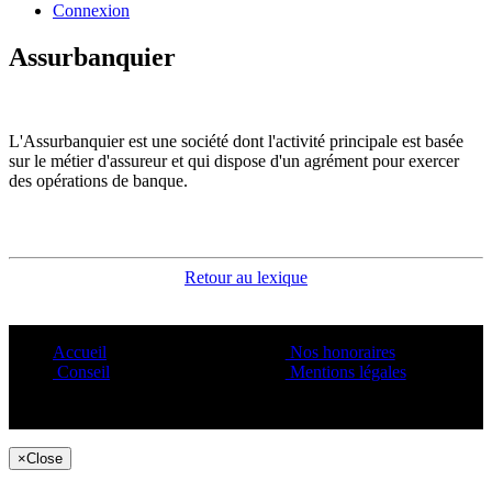
Connexion
Assurbanquier
L'Assurbanquier est une société dont l'activité principale est basée
sur le métier d'assureur et qui dispose d'un agrément pour exercer
des opérations de banque.
Retour au lexique
Accueil
Nos honoraires
Conseil
Mentions légales
Copyright ©1995 C&C
×
Close