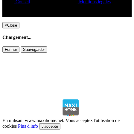
Conseil
Mentions légales
Copyright ©1995 C&C
×
Close
Chargement...
Fermer
Sauvegarder
En utilisant www.maxihome.net. Vous acceptez l'utilisation de
cookies
Plus d'info
J'accepte