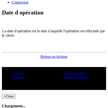
Connexion
Date d opération
La date d'opération est la date à laquelle l'opération est effectuée par
le client.
Retour au lexique
Accueil
Nos honoraires
Conseil
Mentions légales
Copyright ©1995 C&C
×
Close
Chargement...