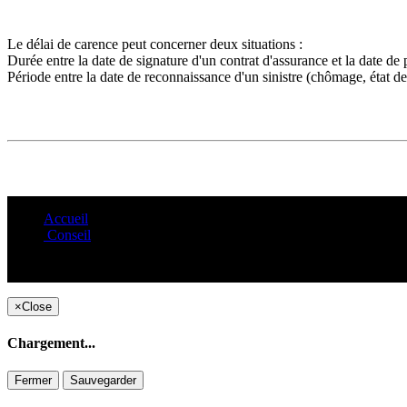
Le délai de carence peut concerner deux situations :
Durée entre la date de signature d'un contrat d'assurance et la date de pr
Période entre la date de reconnaissance d'un sinistre (chômage, état d
Accueil
Conseil
×
Close
Chargement...
Fermer
Sauvegarder