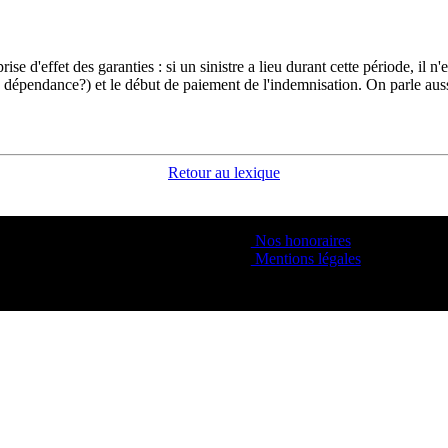
ise d'effet des garanties : si un sinistre a lieu durant cette période, il n
e dépendance?) et le début de paiement de l'indemnisation. On parle auss
Retour au lexique
Nos honoraires
Mentions légales