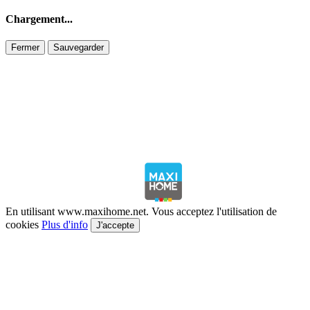
Chargement...
Fermer
Sauvegarder
En utilisant www.maxihome.net. Vous acceptez l'utilisation de
cookies
Plus d'info
J'accepte