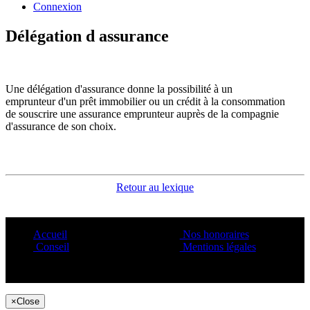
Connexion
Délégation d assurance
Une délégation d'assurance donne la possibilité à un
emprunteur d'un prêt immobilier ou un crédit à la consommation
de souscrire une assurance emprunteur auprès de la compagnie
d'assurance de son choix.
Retour au lexique
Accueil
Nos honoraires
Conseil
Mentions légales
Copyright ©1995 C&C
×
Close