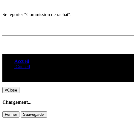
Se reporter "Commission de rachat".
Accueil
Conseil
×
Close
Chargement...
Fermer
Sauvegarder