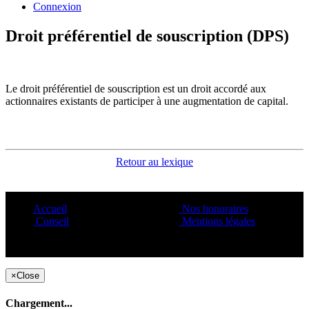
Connexion
Droit préférentiel de souscription (DPS)
Le droit préférentiel de souscription est un droit accordé aux
actionnaires existants de participer à une augmentation de capital.
Retour au lexique
Accueil
Nos honoraires
Conseil
Mentions légales
Copyright ©1995 C&C
×
Close
Chargement...