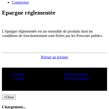
Connexion
Epargne réglementée
L'épargne réglementée est un ensemble de produits dont les
conditions de fonctionnement sont fixées par les Pouvoirs publics.
Retour au lexique
Accueil
Nos honoraires
Conseil
Mentions légales
Copyright ©1995 C&C
×
Close
Chargement...