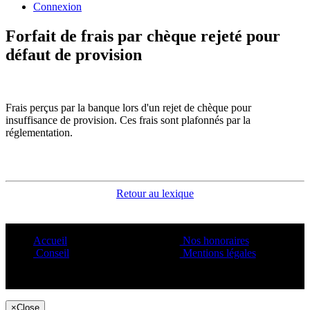
Connexion
Forfait de frais par chèque rejeté pour
défaut de provision
Frais perçus par la banque lors d'un rejet de chèque pour
insuffisance de provision. Ces frais sont plafonnés par la
réglementation.
Retour au lexique
Accueil
Nos honoraires
Conseil
Mentions légales
Copyright ©1995 C&C
×
Close