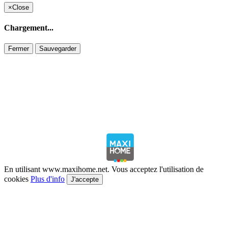
×
Close
Chargement...
Fermer
Sauvegarder
En utilisant www.maxihome.net. Vous acceptez l'utilisation de
cookies
Plus d'info
J'accepte