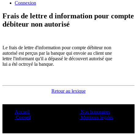
Connexion
Frais de lettre d information pour compte
débiteur non autorisé
Le frais de lettre d'information pour compte débiteur non
autorisé est perçus par la banque qui envoie au client une
lettre l'informant qu'il a dépassé le découvert autorisé que
lui a été octroyé la banque.
Retour au lexique
Accueil
Nos honoraires
Conseil
Mentions légales
Copyright ©1995 C&C