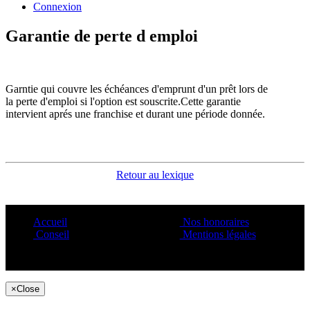
Connexion
Garantie de perte d emploi
Garntie qui couvre les échéances d'emprunt d'un prêt lors de
la perte d'emploi si l'option est souscrite.Cette garantie
intervient aprés une franchise et durant une période donnée.
Retour au lexique
Accueil
Nos honoraires
Conseil
Mentions légales
Copyright ©1995 C&C
×
Close