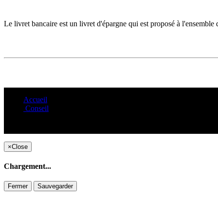
Le livret bancaire est un livret d'épargne qui est proposé à l'ensemble d
Accueil
Conseil
×
Close
Chargement...
Fermer
Sauvegarder