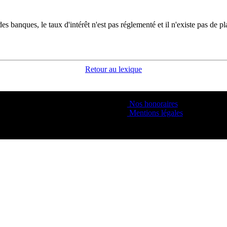
es banques, le taux d'intérêt n'est pas réglementé et il n'existe pas de p
Retour au lexique
Nos honoraires
Mentions légales