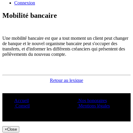
Connexion
Mobilité bancaire
Une mobilité bancaire est que a tout moment un client peut changer
de banque et le nouvel organisme bancaire peut s'occuper des
transferts, et d'informer les différents créanciers qui présentent des
prélèvements du nouveau compte.
Retour au lexique
Accueil
Nos honoraires
Conseil
Mentions légales
Copyright ©1995 C&C
×
Close