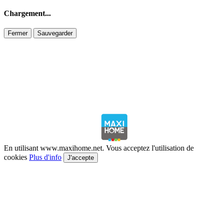
Chargement...
Fermer
Sauvegarder
En utilisant www.maxihome.net. Vous acceptez l'utilisation de
cookies
Plus d'info
J'accepte