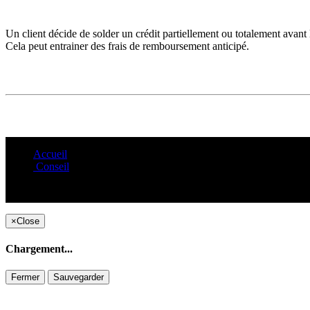
Un client décide de solder un crédit partiellement ou totalement avant 
Cela peut entrainer des frais de remboursement anticipé.
Accueil
Conseil
×
Close
Chargement...
Fermer
Sauvegarder