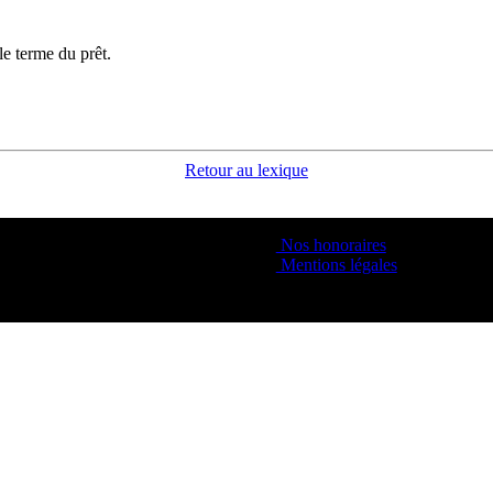
le terme du prêt.
Retour au lexique
Nos honoraires
Mentions légales