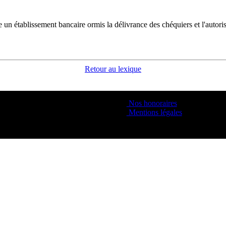
 un établissement bancaire ormis la délivrance des chéquiers et l'autori
Retour au lexique
Nos honoraires
Mentions légales