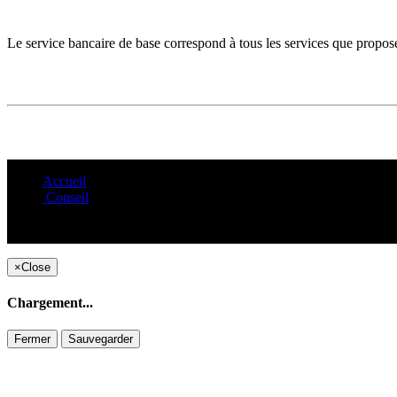
Le service bancaire de base correspond à tous les services que propose
Accueil
Conseil
×
Close
Chargement...
Fermer
Sauvegarder