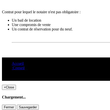
Contrat pour lequel le notaire n'est pas obligatoire :
Un bail de location
Une compromis de vente
Un contrat de réservation pour du neuf.
Accueil
Conseil
×
Close
Chargement...
Fermer
Sauvegarder