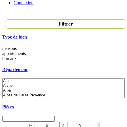
Connexion
Filtrer
Type de bien
maisons
appartements
bureaux
Département
Pièces
de
à