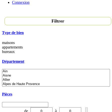
Connexion
Filtrer
Type de bien
maisons
appartements
bureaux
Département
Pièces
de
à