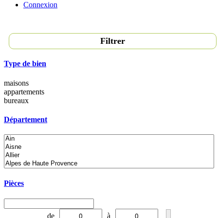
Connexion
Filtrer
Type de bien
maisons
appartements
bureaux
Département
Pièces
de
à