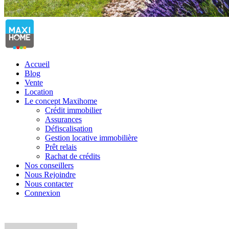
Accueil
Blog
Vente
Location
Le concept Maxihome
Crédit immobilier
Assurances
Défiscalisation
Gestion locative immobilière
Prêt relais
Rachat de crédits
Nos conseillers
Nous Rejoindre
Nous contacter
Connexion