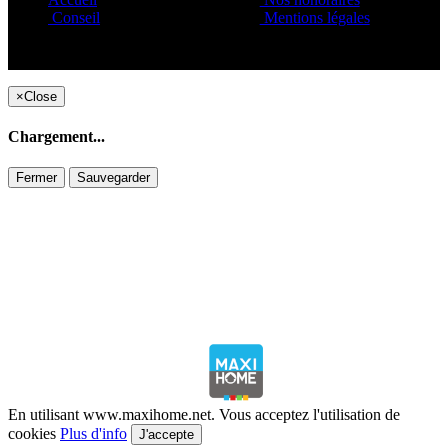
Conseil
Mentions légales
Copyright ©1995 C&C
×
Close
Chargement...
Fermer
Sauvegarder
En utilisant www.maxihome.net. Vous acceptez l'utilisation de
cookies
Plus d'info
J'accepte