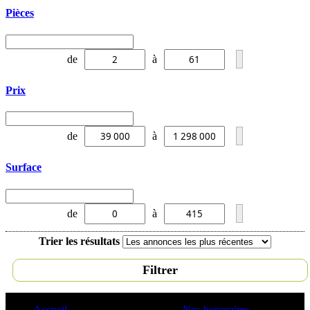
Pièces
de
à
Prix
de
à
Surface
de
à
Trier les résultats
Filtrer
Accueil
Nos honoraires