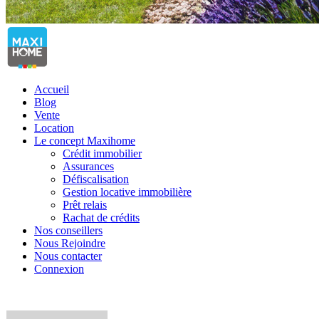
Accueil
Blog
Vente
Location
Le concept Maxihome
Crédit immobilier
Assurances
Défiscalisation
Gestion locative immobilière
Prêt relais
Rachat de crédits
Nos conseillers
Nous Rejoindre
Nous contacter
Connexion