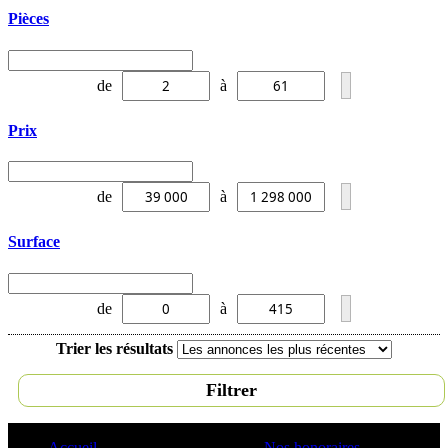
Pièces
de
à
Prix
de
à
Surface
de
à
Trier les résultats
Filtrer
Accueil
Nos honoraires