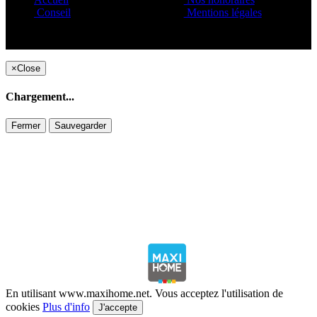
Conseil
Mentions légales
Copyright ©1995 C&C
×
Close
Chargement...
Fermer
Sauvegarder
En utilisant www.maxihome.net. Vous acceptez l'utilisation de
cookies
Plus d'info
J'accepte