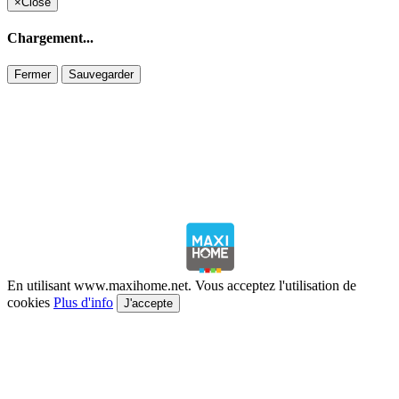
×
Close
Chargement...
Fermer
Sauvegarder
En utilisant www.maxihome.net. Vous acceptez l'utilisation de
cookies
Plus d'info
J'accepte