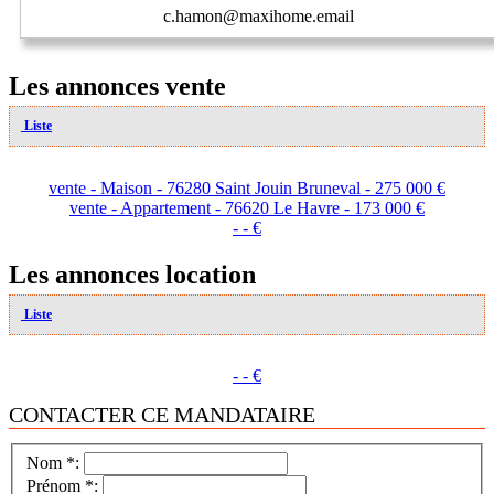
c.hamon@maxihome.email
Les annonces vente
Liste
vente - Maison - 76280 Saint Jouin Bruneval - 275 000 €
vente - Appartement - 76620 Le Havre - 173 000 €
- - €
Les annonces location
Liste
- - €
CONTACTER CE MANDATAIRE
Nom *:
Prénom *: