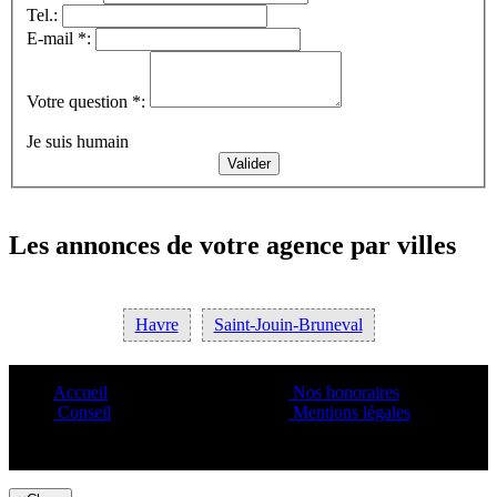
Tel.:
E-mail *:
Votre question *:
Je suis humain
Les annonces de votre agence par villes
Havre
Saint-Jouin-Bruneval
Accueil
Nos honoraires
Conseil
Mentions légales
Copyright ©1995 C&C