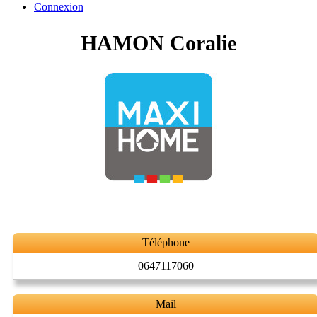
Connexion
HAMON Coralie
Téléphone
0647117060
Mail