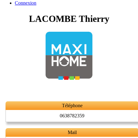
Connexion
LACOMBE Thierry
Téléphone
0638782359
Mail