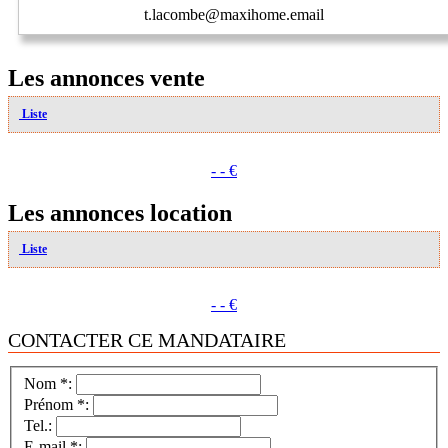
t.lacombe@maxihome.email
Les annonces vente
Liste
- - €
Les annonces location
Liste
- - €
CONTACTER CE MANDATAIRE
Nom *:
Prénom *:
Tel.:
E-mail *: