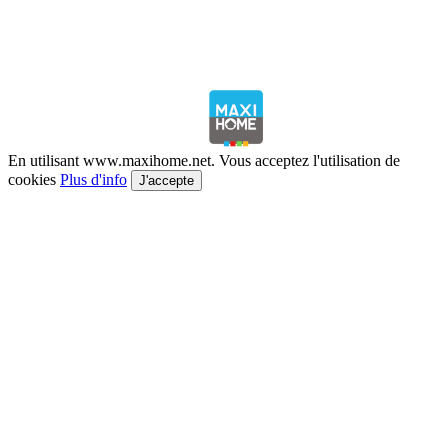
En utilisant www.maxihome.net. Vous acceptez l'utilisation de
cookies
Plus d'info
J'accepte