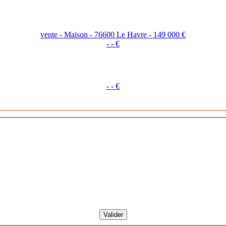
vente - Maison - 76600 Le Havre - 149 000 €
- - €
- - €