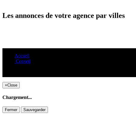
Les annonces de votre agence par villes
Accueil
Conseil
×
Close
Chargement...
Fermer
Sauvegarder