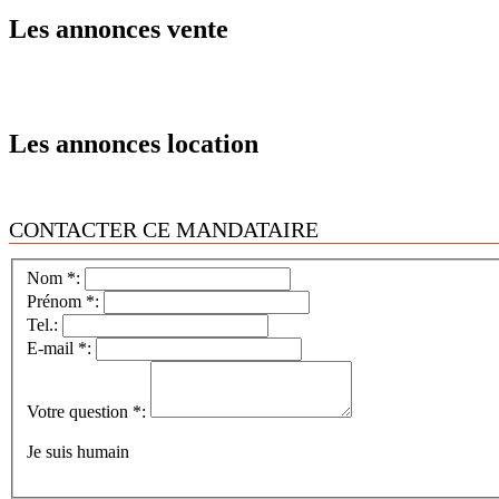
Les annonces vente
Les annonces location
CONTACTER CE MANDATAIRE
Nom *:
Prénom *:
Tel.:
E-mail *:
Votre question *:
Je suis humain