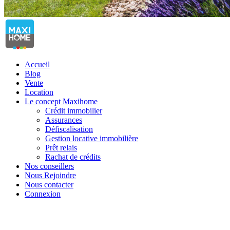
Accueil
Blog
Vente
Location
Le concept Maxihome
Crédit immobilier
Assurances
Défiscalisation
Gestion locative immobilière
Prêt relais
Rachat de crédits
Nos conseillers
Nous Rejoindre
Nous contacter
Connexion