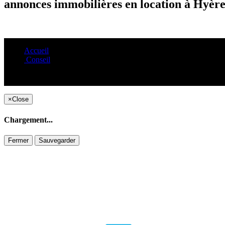
annonces immobilières en location à Hyère
Accueil
Conseil
×
Close
Chargement...
Fermer
Sauvegarder