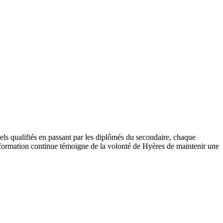
nels qualifiés en passant par les diplômés du secondaire, chaque
a formation continue témoigne de la volonté de Hyères de maintenir une