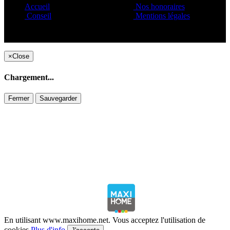
Accueil
Nos honoraires
Conseil
Mentions légales
Copyright ©1995 C&C
×
Close
Chargement...
Fermer
Sauvegarder
En utilisant www.maxihome.net. Vous acceptez l'utilisation de
cookies
Plus d'info