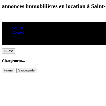
annonces immobilières en location à Saint
Accueil
Conseil
×
Close
Chargement...
Fermer
Sauvegarder