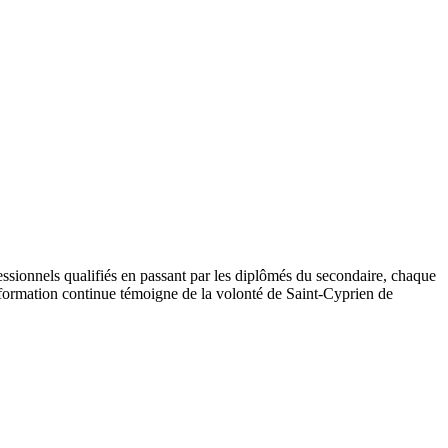
fessionnels qualifiés en passant par les diplômés du secondaire, chaque
a formation continue témoigne de la volonté de Saint-Cyprien de