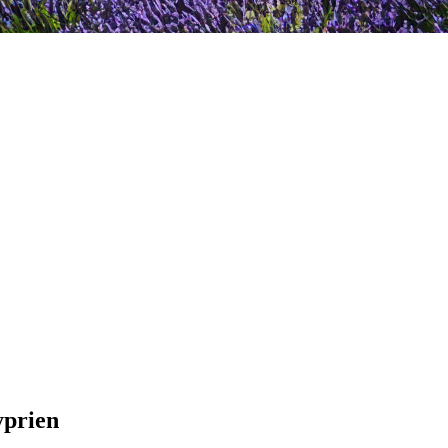
yprien